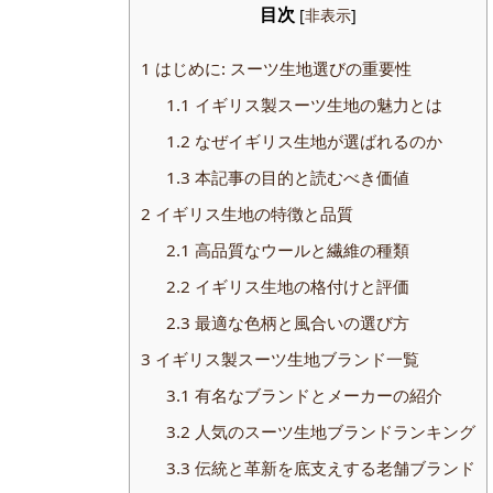
目次
[
非表示
]
1
はじめに: スーツ生地選びの重要性
1.1
イギリス製スーツ生地の魅力とは
1.2
なぜイギリス生地が選ばれるのか
1.3
本記事の目的と読むべき価値
2
イギリス生地の特徴と品質
2.1
高品質なウールと繊維の種類
2.2
イギリス生地の格付けと評価
2.3
最適な色柄と風合いの選び方
3
イギリス製スーツ生地ブランド一覧
3.1
有名なブランドとメーカーの紹介
3.2
人気のスーツ生地ブランドランキング
3.3
伝統と革新を底支えする老舗ブランド