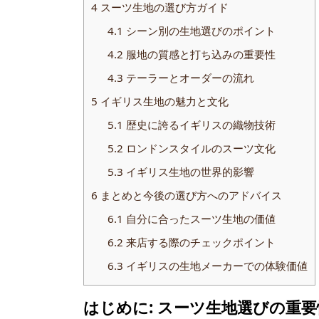
4
スーツ生地の選び方ガイド
4.1
シーン別の生地選びのポイント
4.2
服地の質感と打ち込みの重要性
4.3
テーラーとオーダーの流れ
5
イギリス生地の魅力と文化
5.1
歴史に誇るイギリスの織物技術
5.2
ロンドンスタイルのスーツ文化
5.3
イギリス生地の世界的影響
6
まとめと今後の選び方へのアドバイス
6.1
自分に合ったスーツ生地の価値
6.2
来店する際のチェックポイント
6.3
イギリスの生地メーカーでの体験価値
はじめに: スーツ生地選びの重要