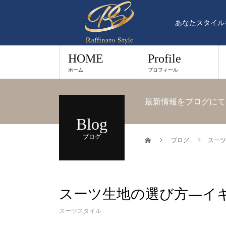
あなたスタイル
HOME
Profile
ホーム
プロフィール
最新情報をブログにて
Blog
ブログ
ブログ
スーツ
スーツ生地の選び方—イ
スーツスタイル