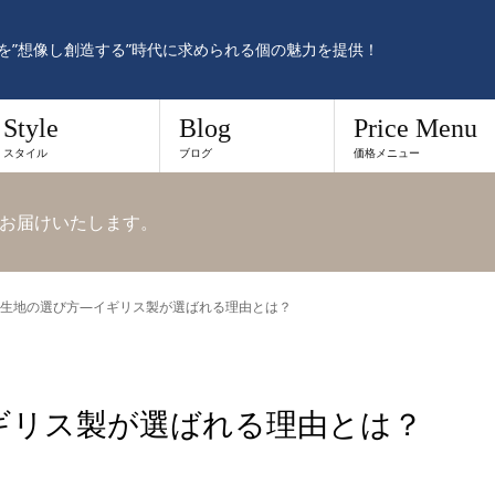
を”想像し創造する”時代に求められる個の魅力を提供！
Style
Blog
Price Menu
スタイル
ブログ
価格メニュー
お届けいたします。
生地の選び方—イギリス製が選ばれる理由とは？
ギリス製が選ばれる理由とは？