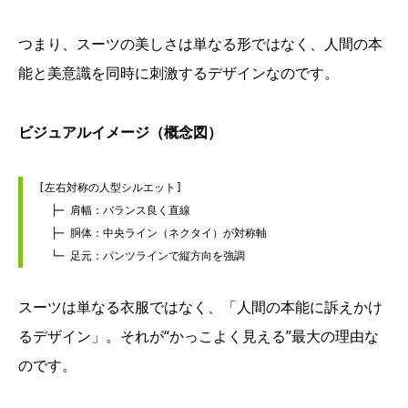
つまり、スーツの美しさは単なる形ではなく、人間の本
能と美意識を同時に刺激するデザインなのです。
ビジュアルイメージ（概念図）
[左右対称の人型シルエット]

  ├─ 肩幅：バランス良く直線

  ├─ 胴体：中央ライン（ネクタイ）が対称軸

スーツは単なる衣服ではなく、「人間の本能に訴えかけ
るデザイン」。それが“かっこよく見える”最大の理由な
のです。