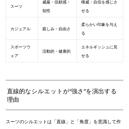
威厳・信頼感・
権威・自信を感じさ
スーツ
知性
せる
柔らかい印象を与え
カジュアル
親しみ・自由さ
る
スポーツウ
エネルギッシュに見
活動的・健康的
ェア
せる
直線的なシルエットが“強さ”を演出する
理由
スーツのシルエットは「直線」と「角度」を意識して作