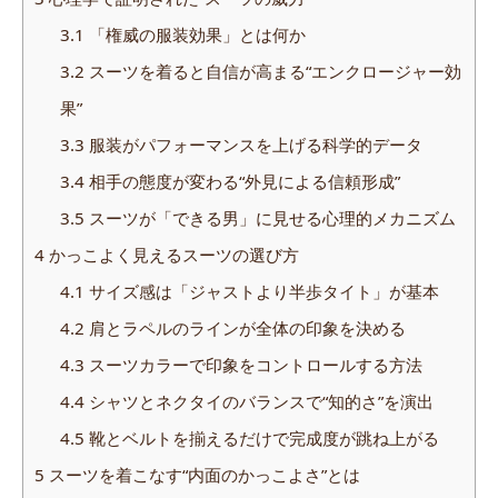
3.1
「権威の服装効果」とは何か
3.2
スーツを着ると自信が高まる“エンクロージャー効
果”
3.3
服装がパフォーマンスを上げる科学的データ
3.4
相手の態度が変わる“外見による信頼形成”
3.5
スーツが「できる男」に見せる心理的メカニズム
4
かっこよく見えるスーツの選び方
4.1
サイズ感は「ジャストより半歩タイト」が基本
4.2
肩とラペルのラインが全体の印象を決める
4.3
スーツカラーで印象をコントロールする方法
4.4
シャツとネクタイのバランスで“知的さ”を演出
4.5
靴とベルトを揃えるだけで完成度が跳ね上がる
5
スーツを着こなす“内面のかっこよさ”とは