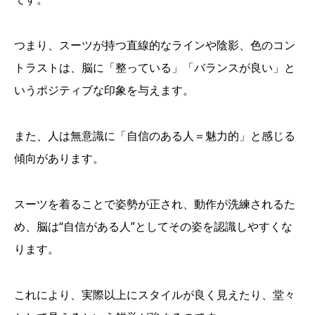
つまり、スーツが持つ直線的なラインや陰影、色のコン
トラストは、脳に「整っている」「バランスが良い」と
いうポジティブな印象を与えます。
また、人は無意識に「自信のある人＝魅力的」と感じる
傾向があります。
スーツを着ることで姿勢が正され、動作が洗練されるた
め、脳は“自信がある人”としてその姿を認識しやすくな
ります。
これにより、実際以上にスタイルが良く見えたり、堂々