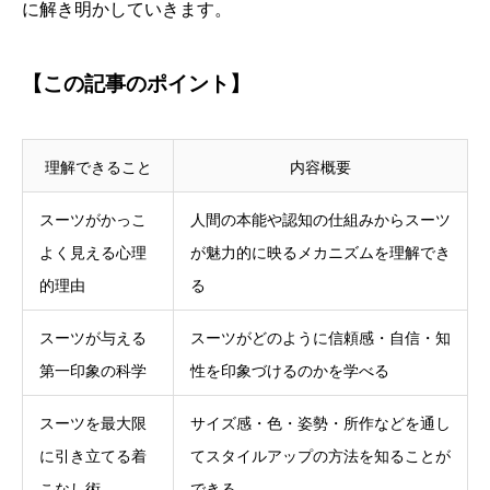
に解き明かしていきます。
【この記事のポイント】
理解できること
内容概要
スーツがかっこ
人間の本能や認知の仕組みからスーツ
よく見える心理
が魅力的に映るメカニズムを理解でき
的理由
る
スーツが与える
スーツがどのように信頼感・自信・知
第一印象の科学
性を印象づけるのかを学べる
スーツを最大限
サイズ感・色・姿勢・所作などを通し
に引き立てる着
てスタイルアップの方法を知ることが
こなし術
できる