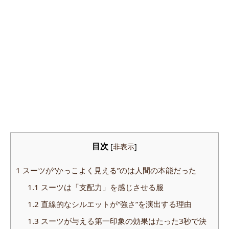
目次
[
非表示
]
1
スーツが“かっこよく見える”のは人間の本能だった
1.1
スーツは「支配力」を感じさせる服
1.2
直線的なシルエットが“強さ”を演出する理由
1.3
スーツが与える第一印象の効果はたった3秒で決