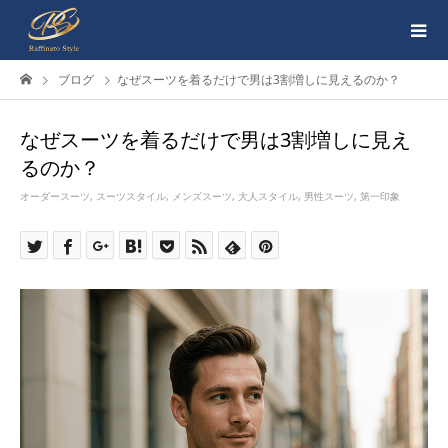
ブログ
なぜスーツを着るだけで男は3割増しに見えるのか？
なぜスーツを着るだけで男は3割増しに見え
るのか？
オーダースーツ
,
スーツスタイル
,
メンズスーツ
,
大人スタイル
,
男性スーツ
,
第一印象