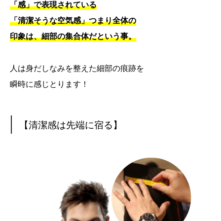
「感」で表現されている
「清潔そうな空気感」つまり全体の
印象は、細部の集合体だという事。
人は身だしなみを整えた細部の痕跡を
瞬時に感じとります！
【清潔感は先端に宿る】