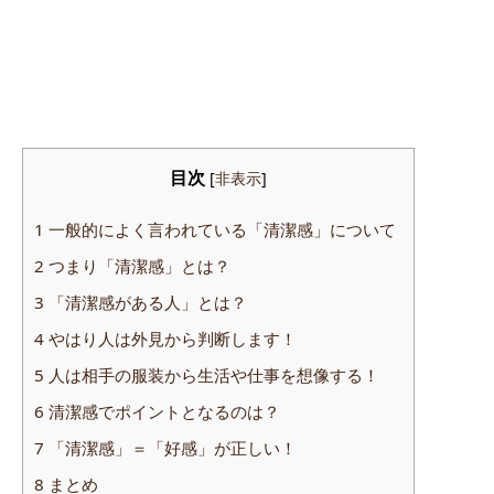
目次
[
非表示
]
1
一般的によく言われている「清潔感」について
2
つまり「清潔感」とは？
3
「清潔感がある人」とは？
4
やはり人は外見から判断します！
5
人は相手の服装から生活や仕事を想像する！
6
清潔感でポイントとなるのは？
7
「清潔感」＝「好感」が正しい！
8
まとめ