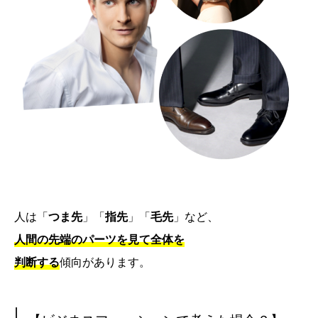
人は「
つま先
」「
指先
」「
毛先
」など、
人間の先端のパーツを見て全体を
判断する
傾向があります。