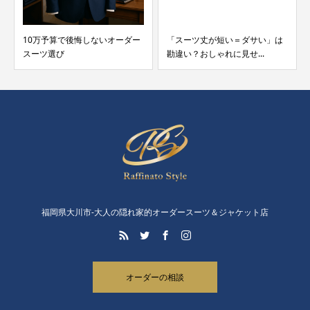
10万予算で後悔しないオーダー
「スーツ丈が短い＝ダサい」は
スーツ選び
勘違い？おしゃれに見せ...
福岡県大川市-大人の隠れ家的オーダースーツ＆ジャケット店
オーダーの相談