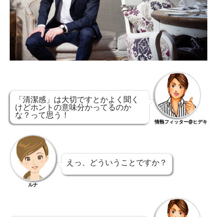
「清潔感」は大切ですとかよく聞く
けどホントの意味分かってるのか
な？って思う！
情熱フィッター@ヒデキ
えっ、どういうことですか？
ルナ