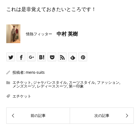
これは是非覚えておきたいところです！
中村 英樹
情熱フィッター
投稿者:
mens-suits
エチケット
,
ジャケパンスタイル
,
スーツスタイル
,
ファッション
,
メンズスーツ
,
レディーススーツ
,
第一印象
エチケット