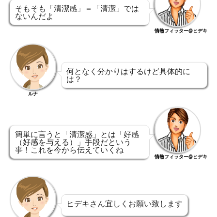
そもそも「清潔感」＝「清潔」では
ないんだよ
情熱フィッター@ヒデキ
何となく分かりはするけど具体的に
は？
ルナ
簡単に言うと「清潔感」とは「好感
（好感を与える）」手段だという
事！これを今から伝えていくね
情熱フィッター@ヒデキ
ヒデキさん宜しくお願い致します