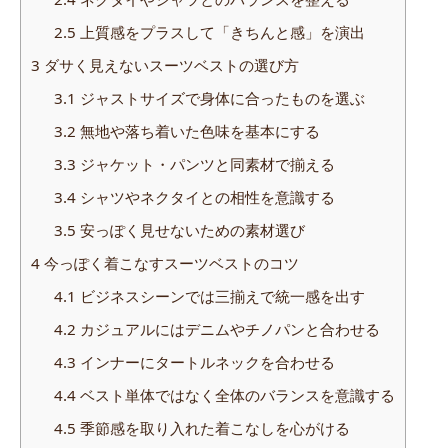
2.5
上質感をプラスして「きちんと感」を演出
3
ダサく見えないスーツベストの選び方
3.1
ジャストサイズで身体に合ったものを選ぶ
3.2
無地や落ち着いた色味を基本にする
3.3
ジャケット・パンツと同素材で揃える
3.4
シャツやネクタイとの相性を意識する
3.5
安っぽく見せないための素材選び
4
今っぽく着こなすスーツベストのコツ
4.1
ビジネスシーンでは三揃えで統一感を出す
4.2
カジュアルにはデニムやチノパンと合わせる
4.3
インナーにタートルネックを合わせる
4.4
ベスト単体ではなく全体のバランスを意識する
4.5
季節感を取り入れた着こなしを心がける