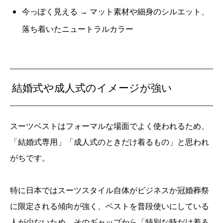
今っぽく見える → マット素材や細身のシルエット、
落ち着いたニュートラルカラー
結婚式や成人式のイメージが強い
スーツベストはフォーマルな場面でよく使われるため、
「結婚式専用」「成人式のときだけ着るもの」と思われ
がちです。
特に日本ではスーツスタイル自体がビジネスか冠婚葬祭
に限定される傾向が強く、ベストを普段使いにしている
人が少ないため、そのギャップから「特別な時だけ着る