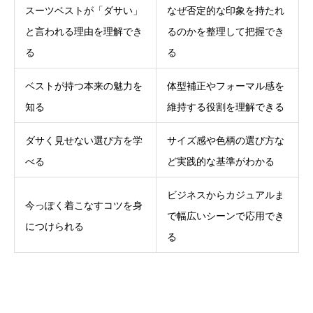
スーツベストが「ダサい」
なぜ否定的な印象を持たれ
と言われる理由を理解でき
るのかを整理して把握でき
る
る
ベストが持つ本来の魅力を
体型補正やフォーマル感を
知る
維持する役割を理解できる
ダサく見せない選び方を学
サイズ感や色柄の選び方な
べる
ど実践的な基準がわかる
ビジネスからカジュアルま
今っぽく着こなすコツを身
で幅広いシーンで応用でき
につけられる
る