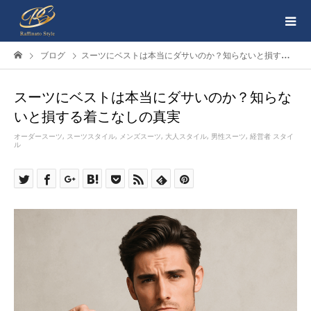
ブログ
スーツにベストは本当にダサいのか？知らないと損する着こなしの真実
スーツにベストは本当にダサいのか？知らな
いと損する着こなしの真実
オーダースーツ
,
スーツスタイル
,
メンズスーツ
,
大人スタイル
,
男性スーツ
,
経営者 スタイ
ル