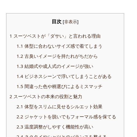
目次
[
非表示
]
1
スーツベストが「ダサい」と言われる理由
1.1
体型に合わないサイズ感で着てしまう
1.2
古臭いイメージを持たれがちだから
1.3
結婚式や成人式のイメージが強い
1.4
ビジネスシーンで浮いてしまうことがある
1.5
間違った色や柄選びによるミスマッチ
2
スーツベストの本来の役割と魅力
2.1
体型をスリムに見せるシルエット効果
2.2
ジャケットを脱いでもフォーマル感を保てる
2.3
温度調整がしやすく機能性が高い
2.4
ネクタイやシャツとのバランスを整える