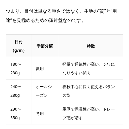
つまり、目付は単なる重さではなく、生地の“質”と“用
途”を見極めるための羅針盤なのです。
目付
季節分類
特徴
（g/m）
180〜
軽量で通気性が高い。シワに
夏用
230g
なりやすい傾向
240〜
オールシ
春秋中心に長く使えるバラン
280g
ーズン
ス型
290〜
重厚で保温性が高い。ドレー
冬用
350g
プ感が増す