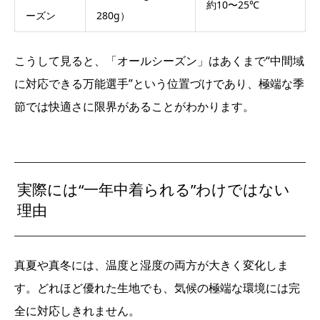
約10〜25℃
ーズン
280g）
こうして見ると、「オールシーズン」はあくまで“中間域
に対応できる万能選手”という位置づけであり、極端な季
節では快適さに限界があることがわかります。
実際には“一年中着られる”わけではない
理由
真夏や真冬には、温度と湿度の両方が大きく変化しま
す。どれほど優れた生地でも、気候の極端な環境には完
全に対応しきれません。