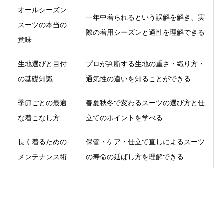
オールシーズン
一年中着られるという誤解を解き、実
スーツの本当の
際の着用シーズンと適性を理解できる
意味
生地選びと目付
プロが判断する生地の重さ・織り方・
の基礎知識
通気性の違いを知ることができる
季節ごとの最適
春夏秋冬で変わるスーツの選び方と仕
な着こなし方
立てのポイントを学べる
長く着るための
保管・ケア・仕立て直しによるスーツ
メンテナンス術
の寿命の延ばし方を理解できる