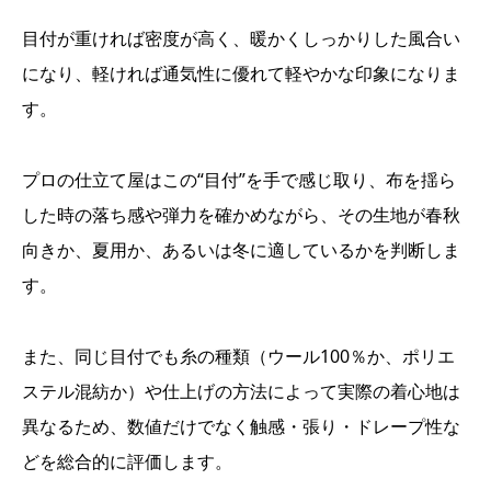
目付が重ければ密度が高く、暖かくしっかりした風合い
になり、軽ければ通気性に優れて軽やかな印象になりま
す。
プロの仕立て屋はこの“目付”を手で感じ取り、布を揺ら
した時の落ち感や弾力を確かめながら、その生地が春秋
向きか、夏用か、あるいは冬に適しているかを判断しま
す。
また、同じ目付でも糸の種類（ウール100％か、ポリエ
ステル混紡か）や仕上げの方法によって実際の着心地は
異なるため、数値だけでなく触感・張り・ドレープ性な
どを総合的に評価します。