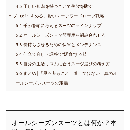
4.5
正しい知識を持つことで失敗を防ぐ
5
プロがすすめる、賢いスーツワードローブ戦略
5.1
季節を軸に考えるスーツのラインナップ
5.2
オールシーズン＋季節専用を組み合わせる
5.3
長持ちさせるための保管とメンテナンス
5.4
仕立て直し・調整で“延命”する技
5.5
自分の生活リズムに合うスーツ選びの考え方
5.6
まとめ│「夏も冬もこれ一着」ではない、真のオ
ールシーズンスーツの定義
オールシーズンスーツとは何か？本