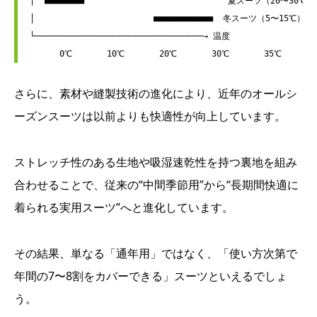
│  ■■■■■■■■                             夏スーツ（20〜30℃）

│                        ■■■■■■■■■■■■  冬スーツ（5〜15℃）

└──────────────────────────────────→ 温度

さらに、素材や縫製技術の進化により、近年のオールシ
ーズンスーツは以前よりも快適性が向上しています。
ストレッチ性のある生地や吸湿速乾性を持つ裏地を組み
合わせることで、従来の“中間季節用”から“長期間快適に
着られる実用スーツ”へと進化しています。
その結果、単なる「通年用」ではなく、「使い方次第で
年間の7〜8割をカバーできる」スーツといえるでしょ
う。