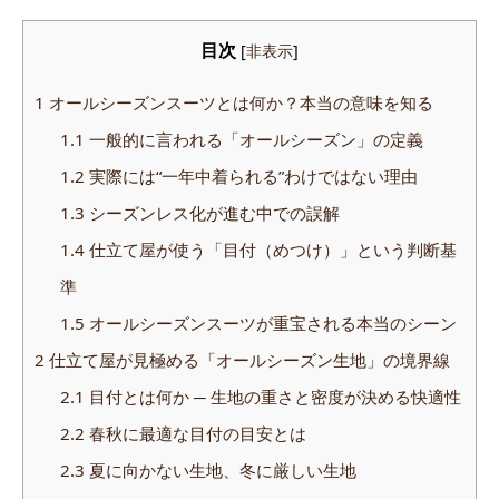
目次
[
非表示
]
1
オールシーズンスーツとは何か？本当の意味を知る
1.1
一般的に言われる「オールシーズン」の定義
1.2
実際には“一年中着られる”わけではない理由
1.3
シーズンレス化が進む中での誤解
1.4
仕立て屋が使う「目付（めつけ）」という判断基
準
1.5
オールシーズンスーツが重宝される本当のシーン
2
仕立て屋が見極める「オールシーズン生地」の境界線
2.1
目付とは何か ─ 生地の重さと密度が決める快適性
2.2
春秋に最適な目付の目安とは
2.3
夏に向かない生地、冬に厳しい生地