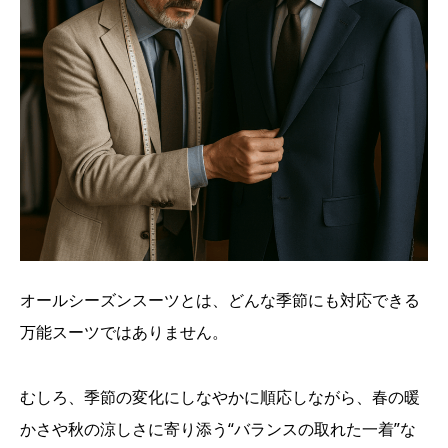
オールシーズンスーツとは、どんな季節にも対応できる
万能スーツではありません。
むしろ、季節の変化にしなやかに順応しながら、春の暖
かさや秋の涼しさに寄り添う“バランスの取れた一着”な