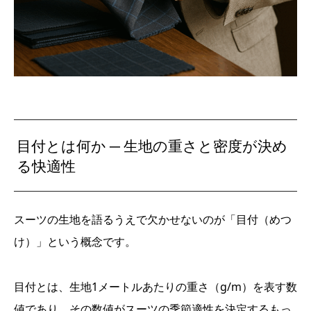
目付とは何か ─ 生地の重さと密度が決め
る快適性
スーツの生地を語るうえで欠かせないのが「目付（めつ
け）」という概念です。
目付とは、生地1メートルあたりの重さ（g/m）を表す数
値であり、その数値がスーツの季節適性を決定するもっ