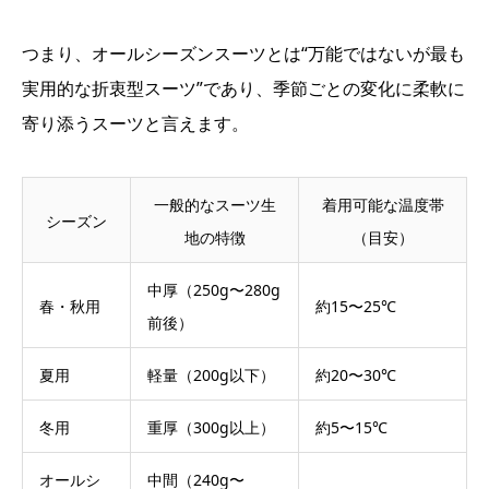
つまり、オールシーズンスーツとは“万能ではないが最も
実用的な折衷型スーツ”であり、季節ごとの変化に柔軟に
寄り添うスーツと言えます。
一般的なスーツ生
着用可能な温度帯
シーズン
地の特徴
（目安）
中厚（250g〜280g
春・秋用
約15〜25℃
前後）
夏用
軽量（200g以下）
約20〜30℃
冬用
重厚（300g以上）
約5〜15℃
オールシ
中間（240g〜