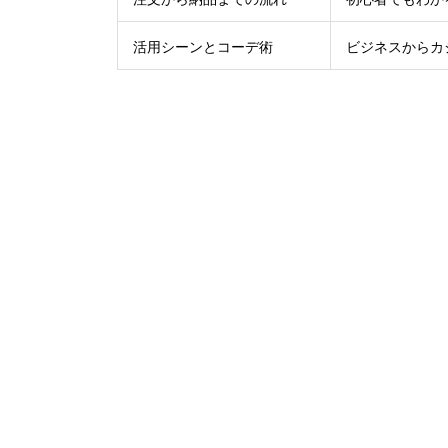
活用シーンとコーデ術
ビジネスからカ