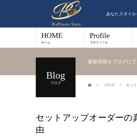
あなたスタイル
HOME
Profile
ホーム
プロフィール
最新情報をブログにて
Blog
ブログ
ブログ
セット
セットアップオーダーの
由