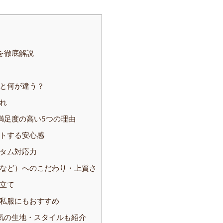
を徹底解説
と何が違う？
れ
満足度の高い5つの理由
トする安心感
タム対応力
など）へのこだわり・上質さ
立て
私服にもおすすめ
気の生地・スタイルも紹介