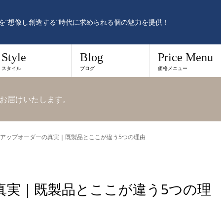
を”想像し創造する”時代に求められる個の魅力を提供！
Style
Blog
Price Menu
スタイル
ブログ
価格メニュー
お届けいたします。
アップオーダーの真実｜既製品とここが違う5つの理由
真実｜既製品とここが違う5つの理