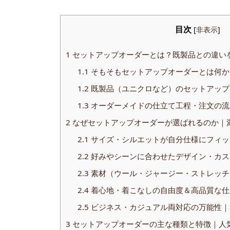
目次
[
非表示
]
1
セットアップオーダーとは？既製品との違い
1.1
そもそもセットアップオーダーとは何か
1.2
既製品（ユニクロなど）のセットアップ
1.3
オーダーメイドの仕立て工程・注文の流
2
なぜセットアップオーダーが選ばれるのか｜
2.1
サイズ・シルエットが自分仕様にフィッ
2.2
好みやシーンに合わせたデザイン・カス
2.3
素材（ウール・ジャージー・ストレッチ
2.4
着心地・着こなしの自由度＆高品質な仕
2.5
ビジネス・カジュアル両対応の万能性｜
3
セットアップオーダーの主な種類と特徴｜人