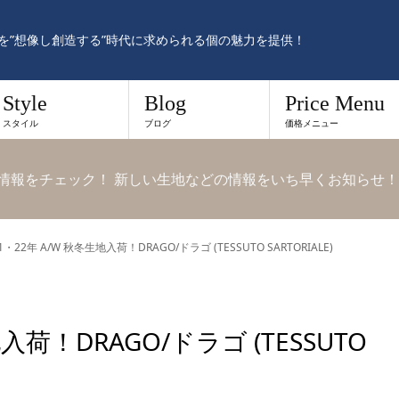
を”想像し創造する”時代に求められる個の魅力を提供！
Style
Blog
Price Menu
スタイル
ブログ
価格メニュー
yleの最新情報をチェック！ 新しい生地などの情報をいち早くお知らせ！
1・22年 A/W 秋冬生地入荷！DRAGO/ドラゴ (TESSUTO SARTORIALE)
地入荷！DRAGO/ドラゴ (TESSUTO