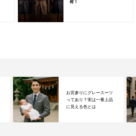
荷！
お宮参りにグレースーツ
ってあり？実は一番上品
に見える色とは