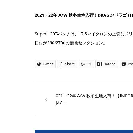
2021・22年 A/W 秋冬生地入荷！DRAGO/ドラゴ (TES
Super 120’Sバンチは、17.5マイクロンの上質
目付が260/270gの無地セレクション。
Tweet
Share
+1
Hatena
Po
021・22年 A/W 秋冬生地入荷！【IMPOR
JAC...