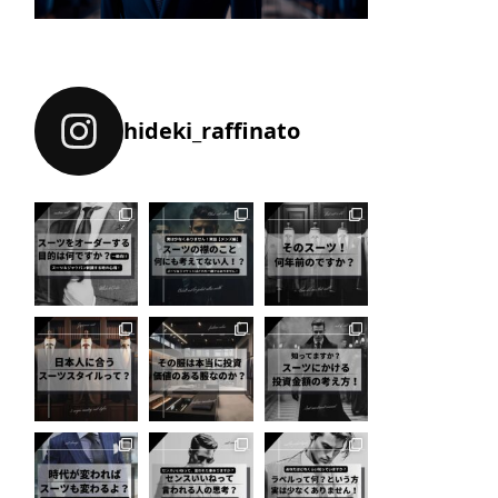
hideki_raffinato