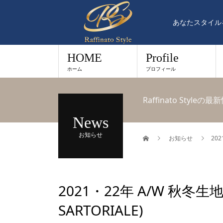
あなたスタイル
HOME
Profile
ホーム
プロフィール
Raffinato St
News
お知らせ
お知らせ
202
2021・22年 A/W 秋冬生
SARTORIALE)