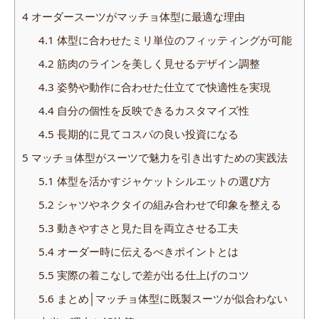
4
オーダースーツがマッチョ体型に最適な理由
4.1
体型に合わせたミリ単位のフィッティングが可能
4.2
筋肉のラインを美しく見せるデザイン調整
4.3
姿勢や動作に合わせた仕立てで快適性を実現
4.4
自分の個性を反映できるカスタマイズ性
4.5
長期的に見てコスパの良い投資になる
5
マッチョ体型がスーツで魅力を引き出すための実践法
5.1
体型を活かすジャケットシルエットの選び方
5.2
シャツやネクタイの組み合わせで印象を整える
5.3
動きやすさと見た目を両立させる工夫
5.4
オーダー時に伝えるべきポイントとは
5.5
実際の着こなしで差が出る仕上げのコツ
5.6
まとめ│マッチョ体型に既製スーツが似合わない