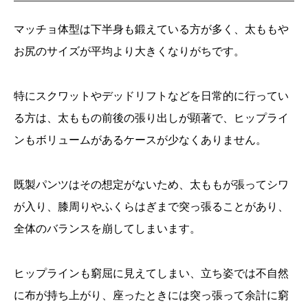
マッチョ体型は下半身も鍛えている方が多く、太ももや
お尻のサイズが平均より大きくなりがちです。
特にスクワットやデッドリフトなどを日常的に行ってい
る方は、太ももの前後の張り出しが顕著で、ヒップライ
ンもボリュームがあるケースが少なくありません。
既製パンツはその想定がないため、太ももが張ってシワ
が入り、膝周りやふくらはぎまで突っ張ることがあり、
全体のバランスを崩してしまいます。
ヒップラインも窮屈に見えてしまい、立ち姿では不自然
に布が持ち上がり、座ったときには突っ張って余計に窮