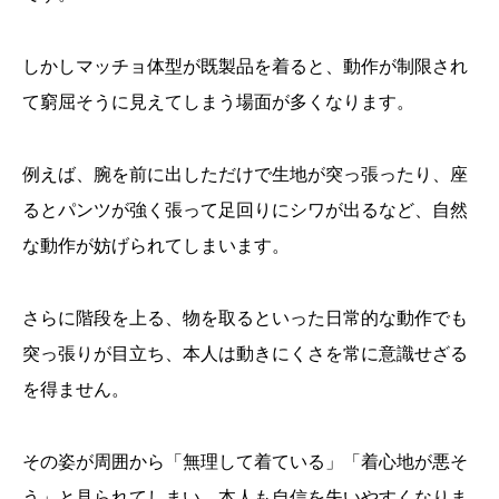
しかしマッチョ体型が既製品を着ると、動作が制限され
て窮屈そうに見えてしまう場面が多くなります。
例えば、腕を前に出しただけで生地が突っ張ったり、座
るとパンツが強く張って足回りにシワが出るなど、自然
な動作が妨げられてしまいます。
さらに階段を上る、物を取るといった日常的な動作でも
突っ張りが目立ち、本人は動きにくさを常に意識せざる
を得ません。
その姿が周囲から「無理して着ている」「着心地が悪そ
う」と見られてしまい、本人も自信を失いやすくなりま