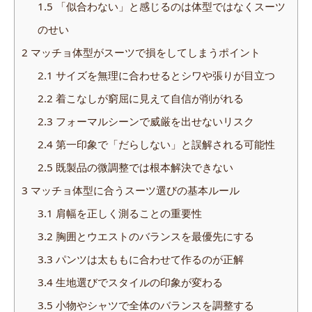
1.5
「似合わない」と感じるのは体型ではなくスーツ
のせい
2
マッチョ体型がスーツで損をしてしまうポイント
2.1
サイズを無理に合わせるとシワや張りが目立つ
2.2
着こなしが窮屈に見えて自信が削がれる
2.3
フォーマルシーンで威厳を出せないリスク
2.4
第一印象で「だらしない」と誤解される可能性
2.5
既製品の微調整では根本解決できない
3
マッチョ体型に合うスーツ選びの基本ルール
3.1
肩幅を正しく測ることの重要性
3.2
胸囲とウエストのバランスを最優先にする
3.3
パンツは太ももに合わせて作るのが正解
3.4
生地選びでスタイルの印象が変わる
3.5
小物やシャツで全体のバランスを調整する