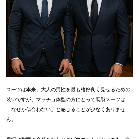
スーツは本来、大人の男性を最も格好良く見せるための
装いですが、マッチョ体型の方にとって既製スーツは
「なぜか似合わない」と感じることが少なくありませ
ん。