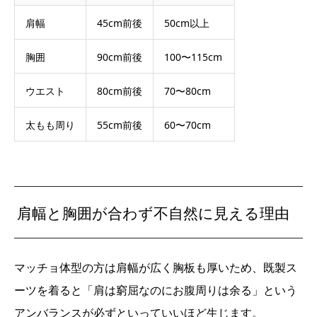
肩幅
45cm前後
50cm以上
胸囲
90cm前後
100〜115cm
ウエスト
80cm前後
70〜80cm
太もも周り
55cm前後
60〜70cm
肩幅と胸囲が合わず不自然に見える理由
マッチョ体型の方は肩幅が広く胸板も厚いため、既製ス
ーツを着ると「肩は窮屈なのにお腹周りは余る」という
アンバランスが必ずといっていいほど生じます。