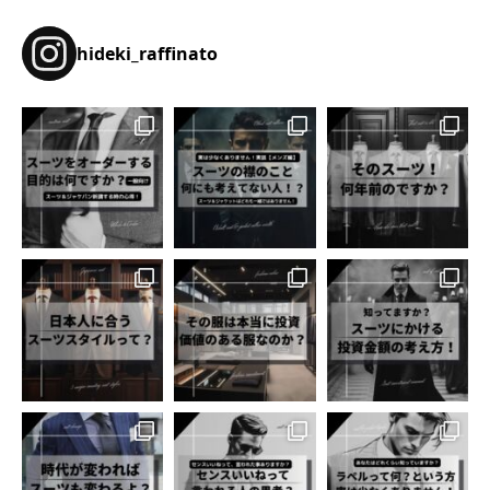
hideki_raffinato