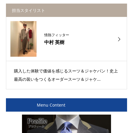
担当スタイリスト
情熱フィッター
中村 英樹
購入した体験で価値を感じるスーツ＆ジャケパン！史上
最高の装いをつくるオーダースーツ＆ジャケ...
Menu Content