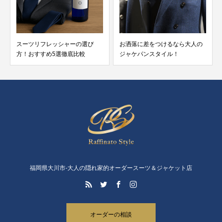
スーツリフレッシャーの選び
お洒落に差をつけるなら大人の
方！おすすめ5選徹底比較
ジャケパンスタイル！
福岡県大川市-大人の隠れ家的オーダースーツ＆ジャケット店
オーダーの相談