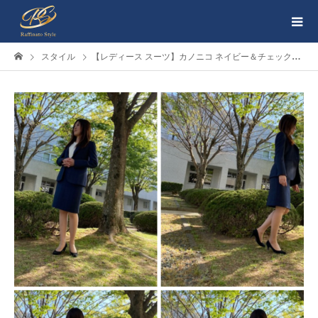
スタイル
【レディース スーツ】カノニコ ネイビー＆チェック柄