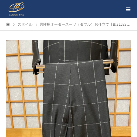
スタイル
男性用オーダースーツ（ダブル）お仕立て【BIELLESI(ビエレッシ)】