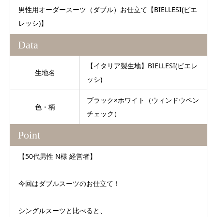
男性用オーダースーツ（ダブル）お仕立て【BIELLESI(ビエ
レッシ)】
Data
【イタリア製生地】BIELLESI(ビエレ
生地名
ッシ)
ブラック×ホワイト（ウィンドウペン
色・柄
チェック）
Point
【50代男性 N様 経営者】
今回はダブルスーツのお仕立て！
シングルスーツと比べると、