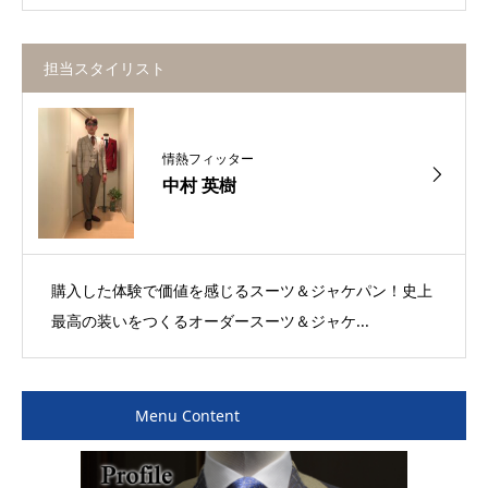
担当スタイリスト
情熱フィッター
中村 英樹
購入した体験で価値を感じるスーツ＆ジャケパン！史上
最高の装いをつくるオーダースーツ＆ジャケ...
Menu Content