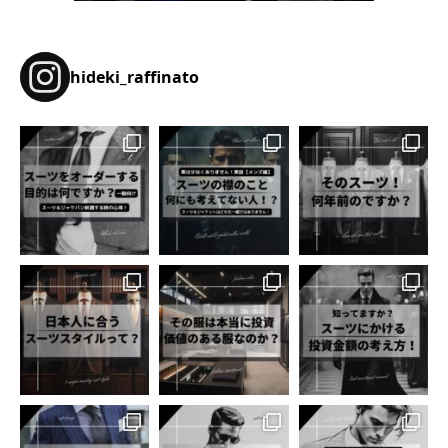
hideki_raffinato