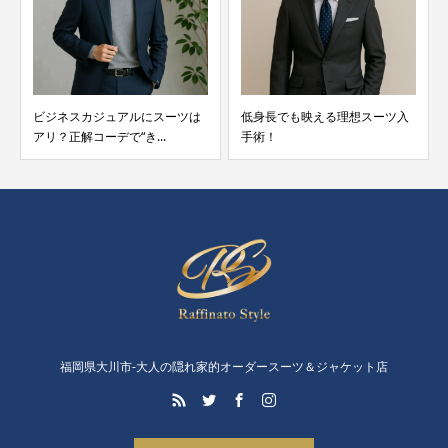
ビジネスカジュアルにスーツは
低身長でも映える理想スーツ入
アリ？正解コーデで“き...
手術！
福岡県大川市-大人の隠れ家的オーダースーツ＆ジャケット店