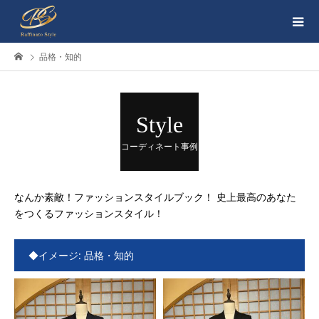
品格・知的
Style
コーディネート事例
なんか素敵！ファッションスタイルブック！ 史上最高のあなた
をつくるファッションスタイル！
◆イメージ:
品格・知的