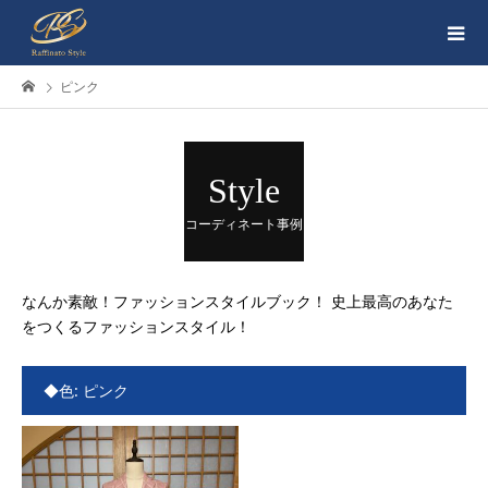
ピンク
Style
コーディネート事例
なんか素敵！ファッションスタイルブック！ 史上最高のあなた
をつくるファッションスタイル！
◆色:
ピンク