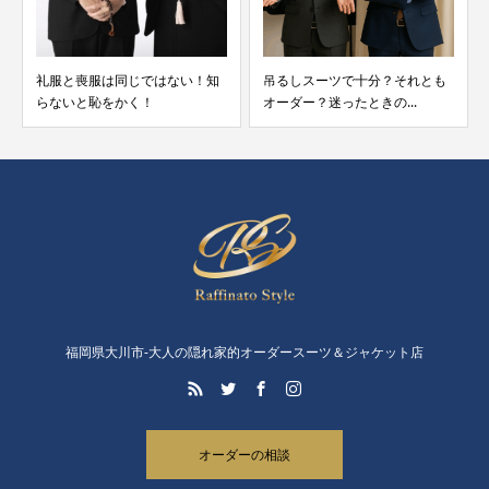
礼服と喪服は同じではない！知
吊るしスーツで十分？それとも
らないと恥をかく！
オーダー？迷ったときの...
福岡県大川市-大人の隠れ家的オーダースーツ＆ジャケット店
オーダーの相談