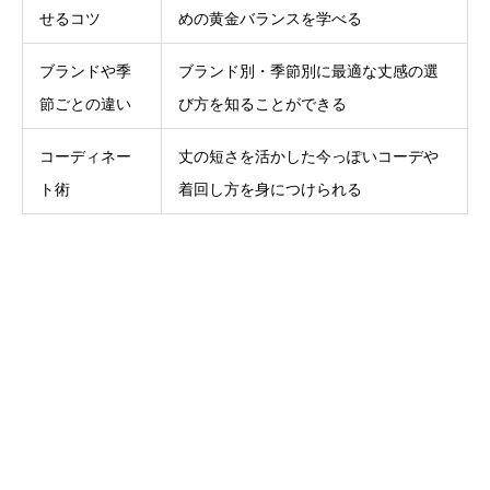
せるコツ
めの黄金バランスを学べる
ブランドや季
ブランド別・季節別に最適な丈感の選
節ごとの違い
び方を知ることができる
コーディネー
丈の短さを活かした今っぽいコーデや
ト術
着回し方を身につけられる