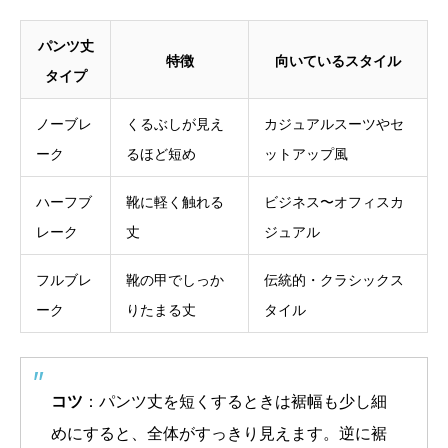
パンツ丈
特徴
向いているスタイル
タイプ
ノーブレ
くるぶしが見え
カジュアルスーツやセ
ーク
るほど短め
ットアップ風
ハーフブ
靴に軽く触れる
ビジネス〜オフィスカ
レーク
丈
ジュアル
フルブレ
靴の甲でしっか
伝統的・クラシックス
ーク
りたまる丈
タイル
コツ
：パンツ丈を短くするときは裾幅も少し細
めにすると、全体がすっきり見えます。逆に裾