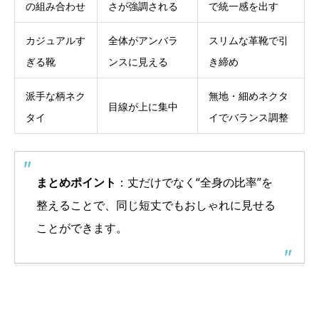
の組み合わせ
さが強調される
で統一感を出す
カジュアルす
全体がアンバラ
スリムな革靴で引
ぎる靴
ンスに見える
き締め
派手な柄ネク
無地・細めネクタ
目線が上に集中
タイ
イでバランス調整
まとめポイント
：丈だけでなく“全身の比率”を
整えることで、同じ短丈でもおしゃれに見せる
ことができます。