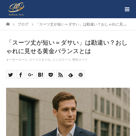
ブログ
「スーツ丈が短い＝ダサい」は勘違い？おしゃれに見せる黄金バランスとは
「スーツ丈が短い＝ダサい」は勘違い？おし
ゃれに見せる黄金バランスとは
オーダースーツ
,
スーツスタイル
,
メンズスーツ
,
男性スーツ