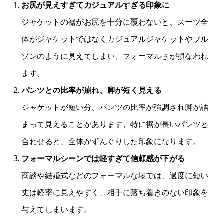
お尻が見えすぎてカジュアルすぎる印象に
ジャケットの裾がお尻を十分に覆わないと、スーツ全
体がジャケットではなくカジュアルジャケットやブル
ゾンのように見えてしまい、フォーマルさが損なわれ
ます。
パンツとの比率が崩れ、脚が短く見える
ジャケットが短い分、パンツの比率が強調され脚が詰
まって見えることがあります。特に裾が長いパンツと
合わせると、全体がずんぐりした印象になります。
フォーマルシーンでは軽すぎて信頼感が下がる
商談や結婚式などのフォーマルな場では、過度に短い
丈は軽率に見えやすく、相手に落ち着きのない印象を
与えてしまいます。