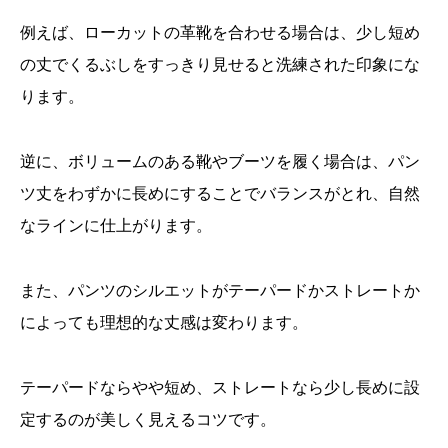
例えば、ローカットの革靴を合わせる場合は、少し短め
の丈でくるぶしをすっきり見せると洗練された印象にな
ります。
逆に、ボリュームのある靴やブーツを履く場合は、パン
ツ丈をわずかに長めにすることでバランスがとれ、自然
なラインに仕上がります。
また、パンツのシルエットがテーパードかストレートか
によっても理想的な丈感は変わります。
テーパードならやや短め、ストレートなら少し長めに設
定するのが美しく見えるコツです。