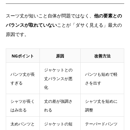
スーツ丈が短いこと自体が問題ではなく、
他の要素との
バランスが取れていない
ことが「ダサく見える」最大の
原因です。
NGポイント
原因
改善方法
ジャケットとの
パンツ丈が長
パンツも短めで軽
丈バランスが悪
すぎる
さを出す
化
シャツが長く
丈の差が強調さ
シャツ丈を短めに
はみ出る
れる
調整
太めパンツと
ジャケットの短
テーパードパンツ