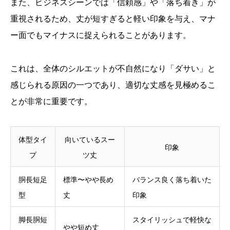
また、ビジネスシーンでは「信頼感」や「落ち着き」が
重視されるため、丈が短すぎると軽い印象を与え、マナ
ー面でもマイナスに捉えられることがあります。
これは、全体のシルエットが不自然になり「ダサい」と
感じられる原因の一つであり、適切な丈感を見極めるこ
とが非常に重要です。
体型タイ
向いているスー
印象
プ
ツ丈
胴長短足
標準〜やや長め
バランス良く落ち着いた
型
丈
印象
脚長胴短
スタイリッシュで軽快な
やや短め丈