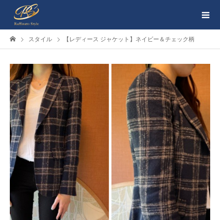
スタイル
【レディース ジャケット】ネイビー＆チェック柄