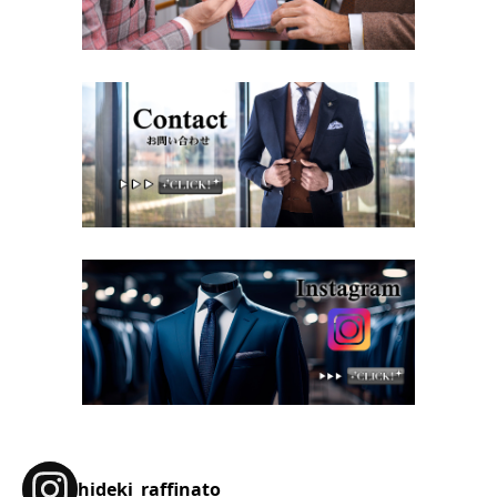
hideki_raffinato