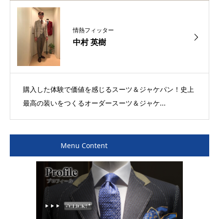
情熱フィッター
中村 英樹
購入した体験で価値を感じるスーツ＆ジャケパン！史上
最高の装いをつくるオーダースーツ＆ジャケ...
Menu Content