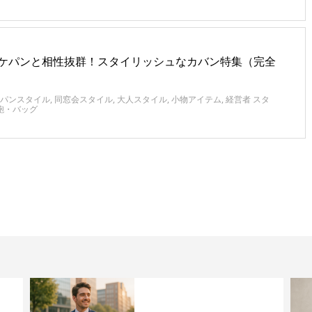
ケパンと相性抜群！スタイリッシュなカバン特集（完全
パンスタイル
,
同窓会スタイル
,
大人スタイル
,
小物アイテム
,
経営者 スタ
鞄・バッグ