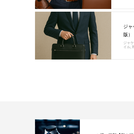
ジャ
版）
ジャケ
イル
,